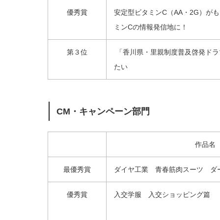
優秀賞
安定型ビタミンC（AA・2G）が
ミンCの情報発信地に！
第３位
「香川県・里親制度普及啓発ドラ
たい
CM・キャンペーン部門
作品名
最優秀賞
ダイヤ工業 青春筋肉スーツ ダ
優秀賞
入交学服 入交ショッピング篇