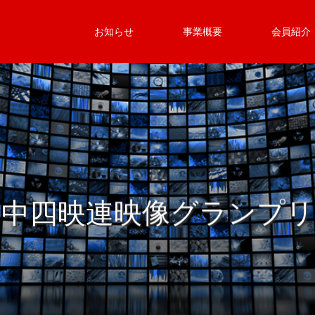
お知らせ
事業概要
会員紹介
中四映連映像グランプリ