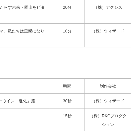
もたらす未来・岡山をビタ
20分
（株）アクシス
マ」私たちは里親になり
10分
（株）ウィザード
時間
制作会社
ーウイン「進化」篇
30秒
（株）ウィザード
15秒
（株）RKCプロダク
ション