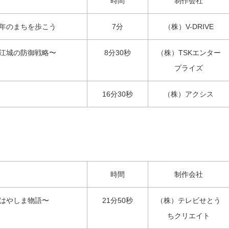
時間
制作会社
年のまちを歩こう
7分
（株）V-DRIVE
江城の防御戦略〜
8分30秒
（株）TSKエンター
プライズ
16分30秒
（株）アクシス
時間
制作会社
はやしま物語〜
21分50秒
（株）テレビせとう
ちクリエイト