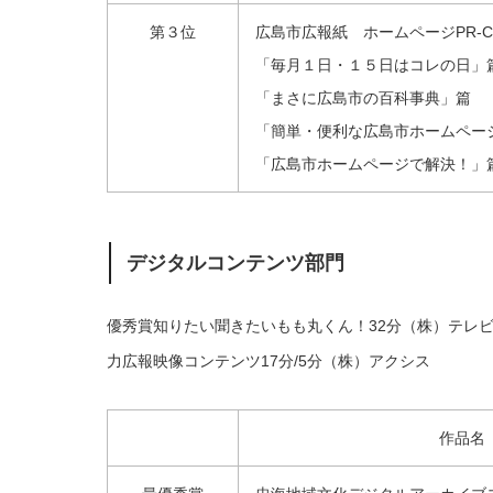
第３位
広島市広報紙 ホームページPR-C
「毎月１日・１５日はコレの日」
「まさに広島市の百科事典」篇
「簡単・便利な広島市ホームペー
「広島市ホームページで解決！」
デジタルコンテンツ部門
優秀賞知りたい聞きたいもも丸くん！32分（株）テレ
力広報映像コンテンツ17分/5分（株）アクシス
作品名