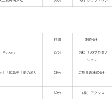
ス二窓神明さん
55分
（株）クラフトワン
時間
制作会社
Motion」
27分
（株）TSSプロダク
ション
せ！「広島発！夢の通り
29分
広島放送株式会社
60分
（株）アクシス