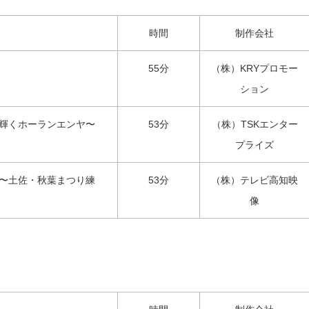
時間
制作会社
55分
（株）KRYプロモー
ション
輝くホーランエンヤ〜
53分
（株）TSKエンター
プライズ
〜土佐・秋葉まつり練
53分
（株）テレビ高知映
像