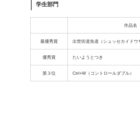
学生部門
作品名
最優秀賞
出世街道魚道（シュッセカイドウ
優秀賞
たいようとつき
第３位
Ctrl+W（コントロールダブル）