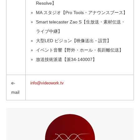
Resolve】
MA スタジオ【Pro Tools・アナウンスブース】
Smart telecaster Zao S【生放送・素材伝送・
ライブ中継】
大型LED ビジョン【映像送出・設営】
イベント音響【野外・ホール・長距離伝送】
放送技術派遣【派34-140007】
e-
info@videowork.tv
mail