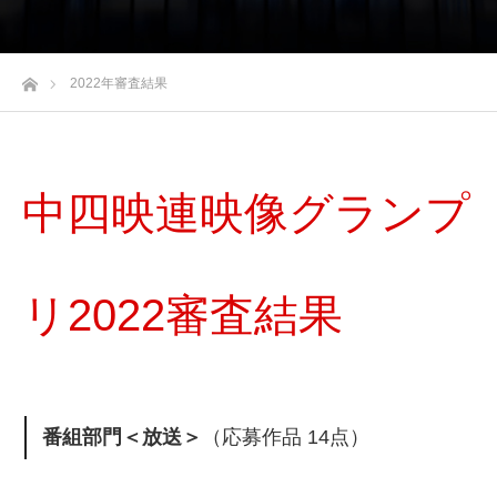
ホーム
2022年審査結果
中四映連映像グランプ
リ2022審査結果
番組部門＜放送＞
（応募作品 14点）