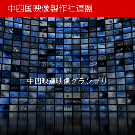
中四映連映像グランプリ