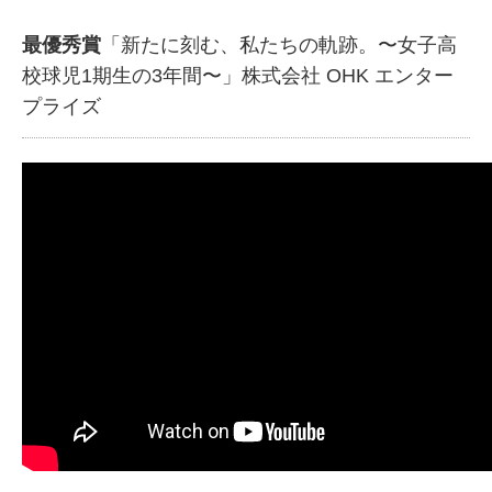
最優秀賞
「新たに刻む、私たちの軌跡。〜女子高
校球児1期生の3年間〜」株式会社 OHK エンター
プライズ